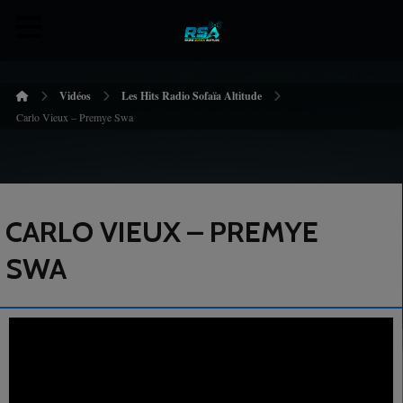
Vidéos
Les Hits Radio Sofaïa Altitude
Carlo Vieux – Premye Swa
CARLO VIEUX – PREMYE
SWA