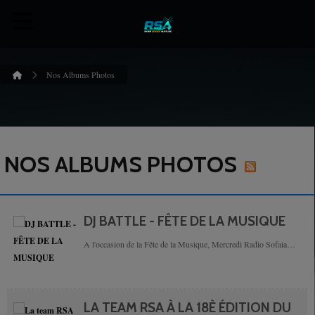
Nos Albums Photos
NOS ALBUMS PHOTOS
DJ BATTLE - FÊTE DE LA MUSIQUE
A l'occasion de la Fête de la Musique, Mercredi Radio Sofaia
Altitude à proposé en direct le "DJ BATTLE". Pendant plus de
8h, de 17h à minuit 13 djs se...
LA TEAM RSA À LA 18È ÉDITION DU