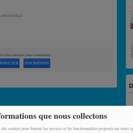
RATIONNELLE
vez être connecté pour commenter
ONNECTER
INSCRIPTION
D
formations que nous collectons
 des cookies pour fournir les services et les fonctionnalités proposés sur notre si