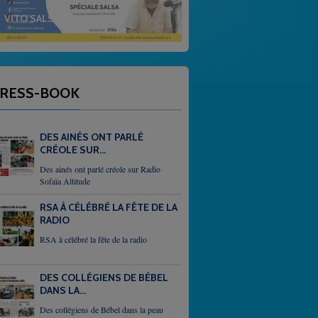
VITO SALSA EN ALTITUDE
RESS-BOOK
DES AINÉS ONT PARLÉ
CRÉOLE SUR...
Des ainés ont parlé créole sur Radio
Sofaïa Altitude
RSA À CÉLÉBRÉ LA FÊTE DE LA
RADIO
RSA à célébré la fête de la radio
DES COLLÉGIENS DE BÉBEL
DANS LA...
Des collégiens de Bébel dans la peau