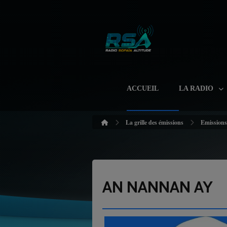
ACCUEIL
LA RADIO
La grille des émissions
Emissions
AN NANNAN AY