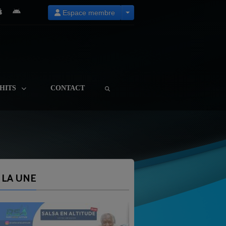
Espace membre
HITS
CONTACT
 LA UNE