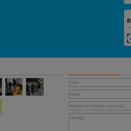
R
CONTACTEZ-NOUS