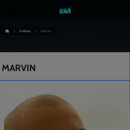
Artistes
Marvin
MARVIN